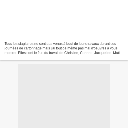
Tous les stagiaires ne sont pas venus à bout de leurs travaux durant ces
journées de cartonnage mais j'ai tout de même pas mal d'oeuvres à vous
montrer. Elles sont le fruit du travail de Christine, Corinne, Jacqueline, Maïté,
Marie, Thierry et Valérie...