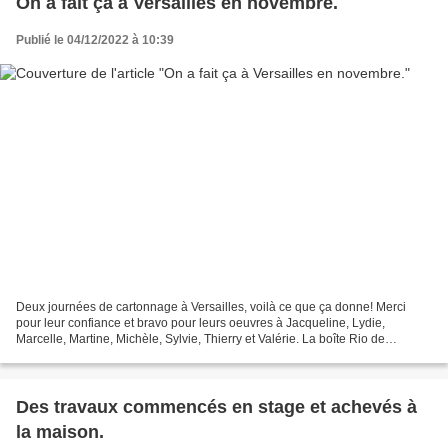
On a fait ça à Versailles en novembre.
Publié le 04/12/2022 à 10:39
Deux journées de cartonnage à Versailles, voilà ce que ça donne! Merci
pour leur confiance et bravo pour leurs oeuvres à Jacqueline, Lydie,
Marcelle, Martine, Michèle, Sylvie, Thierry et Valérie. La boîte Rio de
Jacqueline D., en haut sans les galets,...
Des travaux commencés en stage et achevés à
la maison.