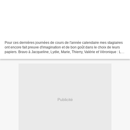
Pour ces dernières journées de cours de l'année calendaire mes stagiaires
ont encore fait preuve d'imagination et de bon goût dans le choix de leurs
papiers. Bravo à Jacqueline, Lydie, Marie, Thierry, Valérie et Véronique : La
boîte Heptane de Jacqueline...
Publicité