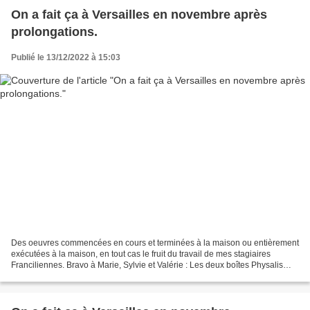
On a fait ça à Versailles en novembre après
prolongations.
Publié le 13/12/2022 à 15:03
Des oeuvres commencées en cours et terminées à la maison ou entièrement
exécutées à la maison, en tout cas le fruit du travail de mes stagiaires
Franciliennes. Bravo à Marie, Sylvie et Valérie : Les deux boîtes Physalis
pour Noël et les deux armoires...