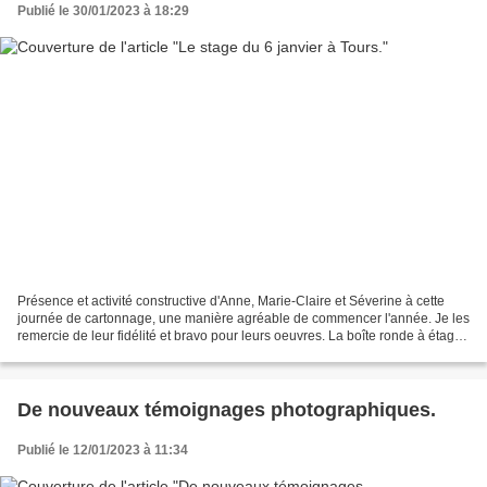
Publié le 30/01/2023 à 18:29
Présence et activité constructive d'Anne, Marie-Claire et Séverine à cette
journée de cartonnage, une manière agréable de commencer l'année. Je les
remercie de leur fidélité et bravo pour leurs oeuvres. La boîte ronde à étages
d'Anne N. La boîte Heptane...
De nouveaux témoignages photographiques.
Publié le 12/01/2023 à 11:34