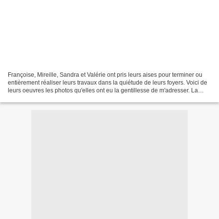
Françoise, Mireille, Sandra et Valérie ont pris leurs aises pour terminer ou
entièrement réaliser leurs travaux dans la quiétude de leurs foyers. Voici de
leurs oeuvres les photos qu'elles ont eu la gentillesse de m'adresser. La
boîte Châle de Françoise...