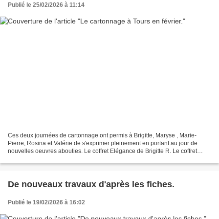
Publié le 25/02/2026 à 11:14
Ces deux journées de cartonnage ont permis à Brigitte, Maryse , Marie-
Pierre, Rosina et Valérie de s'exprimer pleinement en portant au jour de
nouvelles oeuvres abouties. Le coffret Elégance de Brigitte R. Le coffret
Elégance par Maryse R. La boîte Osaka...
De nouveaux travaux d'après les fiches.
Publié le 19/02/2026 à 16:02