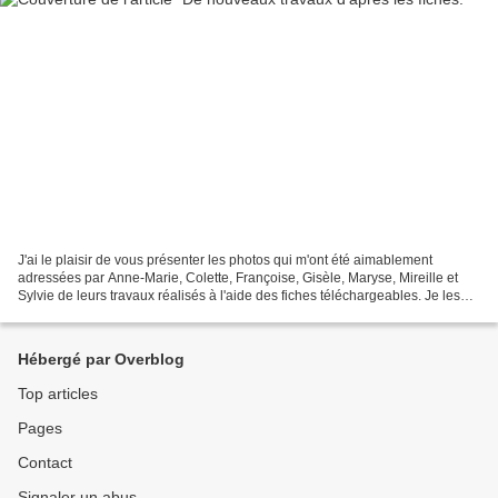
J'ai le plaisir de vous présenter les photos qui m'ont été aimablement
adressées par Anne-Marie, Colette, Françoise, Gisèle, Maryse, Mireille et
Sylvie de leurs travaux réalisés à l'aide des fiches téléchargeables. Je les
remercie de leur confiance et...
Hébergé par Overblog
Top articles
Pages
Contact
Signaler un abus