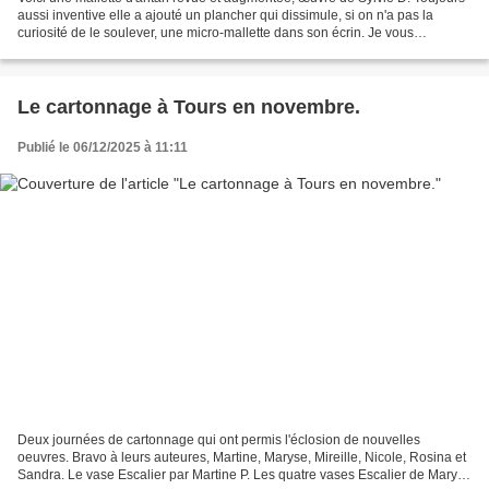
aussi inventive elle a ajouté un plancher qui dissimule, si on n'a pas la
curiosité de le soulever, une micro-mallette dans son écrin. Je vous
encourage, à l'exemple de Sylvie,...
Le cartonnage à Tours en novembre.
Publié le 06/12/2025 à 11:11
Deux journées de cartonnage qui ont permis l'éclosion de nouvelles
oeuvres. Bravo à leurs auteures, Martine, Maryse, Mireille, Nicole, Rosina et
Sandra. Le vase Escalier par Martine P. Les quatre vases Escalier de Maryse