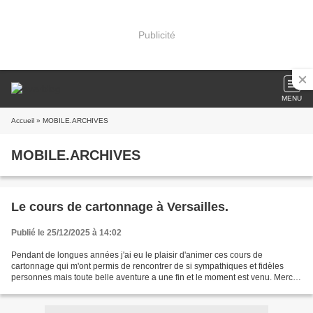
Publicité
MENU
Accueil
» MOBILE.ARCHIVES
MOBILE.ARCHIVES
Le cours de cartonnage à Versailles.
Publié le 25/12/2025 à 14:02
Pendant de longues années j'ai eu le plaisir d'animer ces cours de
cartonnage qui m'ont permis de rencontrer de si sympathiques et fidèles
personnes mais toute belle aventure a une fin et le moment est venu. Merci à
toutes et un seul.