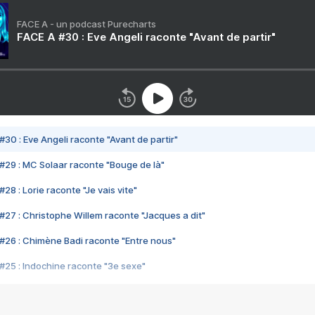
FACE A - un podcast Purecharts
FACE A #30 : Eve Angeli raconte "Avant de partir"
#30 : Eve Angeli raconte "Avant de partir"
#29 : MC Solaar raconte "Bouge de là"
28 : Lorie raconte "Je vais vite"
#27 : Christophe Willem raconte "Jacques a dit"
#26 : Chimène Badi raconte "Entre nous"
#25 : Indochine raconte "3e sexe"
#24 : Zaho raconte "C'est chelou"