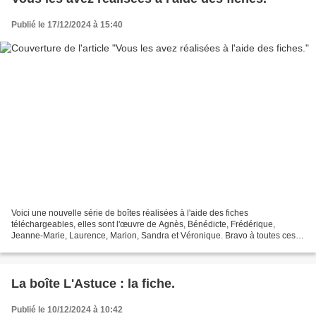
Publié le 17/12/2024 à 15:40
Voici une nouvelle série de boîtes réalisées à l'aide des fiches
téléchargeables, elles sont l'œuvre de Agnès, Bénédicte, Frédérique,
Jeanne-Marie, Laurence, Marion, Sandra et Véronique. Bravo à toutes ces
amatrices de cartonnage et je les remercie chaleureusement...
La boîte L'Astuce : la fiche.
Publié le 10/12/2024 à 10:42