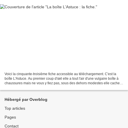
Voici la cinquante-troisième fiche accessible au téléchargement. C'est la
boîte L'Astuce. Au premier coup d'œil elle a tout l'air d'une vulgaire boîte à
chaussures mais ne vous y fiez pas, sous des dehors modestes elle cache
un petit cœur sensible. Je...
Hébergé par Overblog
Top articles
Pages
Contact