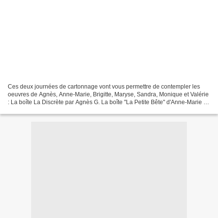
Ces deux journées de cartonnage vont vous permettre de contempler les
oeuvres de Agnès, Anne-Marie, Brigitte, Maryse, Sandra, Monique et Valérie
: La boîte La Discrète par Agnès G. La boîte "La Petite Bête" d'Anne-Marie G.
La boîte La Discrète par Brigitte...