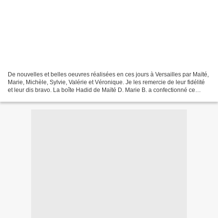
De nouvelles et belles oeuvres réalisées en ces jours à Versailles par Maïté,
Marie, Michèle, Sylvie, Valérie et Véronique. Je les remercie de leur fidélité
et leur dis bravo. La boîte Hadid de Maïté D. Marie B. a confectionné ce
panier Sirius et cette...