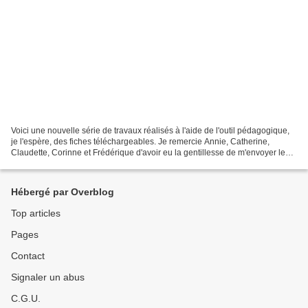
Voici une nouvelle série de travaux réalisés à l'aide de l'outil pédagogique,
je l'espère, des fiches téléchargeables. Je remercie Annie, Catherine,
Claudette, Corinne et Frédérique d'avoir eu la gentillesse de m'envoyer les
photos de leurs oeuvres. La...
Hébergé par Overblog
Top articles
Pages
Contact
Signaler un abus
C.G.U.