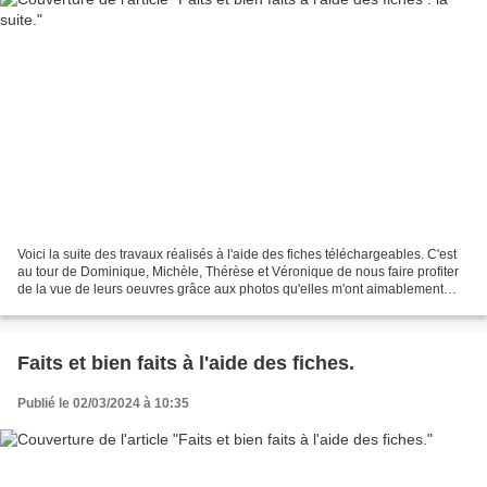
Voici la suite des travaux réalisés à l'aide des fiches téléchargeables. C'est
au tour de Dominique, Michèle, Thérèse et Véronique de nous faire profiter
de la vue de leurs oeuvres grâce aux photos qu'elles m'ont aimablement
adressées : La boîte Chocolats...
Faits et bien faits à l'aide des fiches.
Publié le 02/03/2024 à 10:35