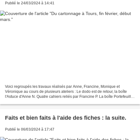
Publié le 24/03/2024 à 14:41
Voici regroupés les travaux réalisés par Anne, Francine, Monique et
Véronique au cours de plusieurs ateliers : Le dodo est de retour, la boîte
l'Astuce d'Anne N. Quatre cahiers reliés par Francine P. La boîte Portefeuilles
de Monique B. Le coffret à secret...
Faits et bien faits à l'aide des fiches : la suite.
Publié le 06/03/2024 à 17:47