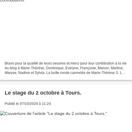
Bravo pour la qualité de leurs oeuvres et merci pour leur contribution à la vie
du blog à Marie-Thérèse, Dominique, Evelyne, Françoise, Manon, Martine,
Maryse, Nadine et Sylvia. La boîte ronde cannelée de Marie-Thérèse S. La
boîte Marcelline de Dominique...
Le stage du 2 octobre à Tours.
Publié le 07/10/2020 à 11:24