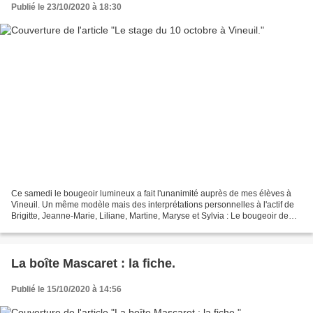
Publié le 23/10/2020 à 18:30
Ce samedi le bougeoir lumineux a fait l'unanimité auprès de mes élèves à
Vineuil. Un même modèle mais des interprétations personnelles à l'actif de
Brigitte, Jeanne-Marie, Liliane, Martine, Maryse et Sylvia : Le bougeoir de
Brigitte R. Celui de Jeanne-Marie...
La boîte Mascaret : la fiche.
Publié le 15/10/2020 à 14:56