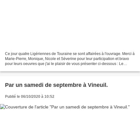
Ce jour quatre Ligériennes de Touraine se sont affairées à l'ouvrage. Merci à
Marie-Pierre, Monique, Nicole et Séverine pour leur participation et bravo
pour leurs oeuvres que j'ai le plaisir de vous présenter ci-dessous : Le
bougeoir qui sera lumineux...
Par un samedi de septembre à Vineuil.
Publié le 06/10/2020 à 10:52