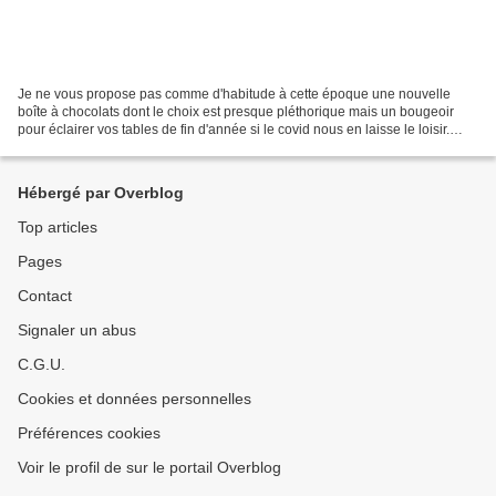
Je ne vous propose pas comme d'habitude à cette époque une nouvelle
boîte à chocolats dont le choix est presque pléthorique mais un bougeoir
pour éclairer vos tables de fin d'année si le covid nous en laisse le loisir.
C'est un bougeoir lumineux, je me...
Hébergé par Overblog
Top articles
Pages
Contact
Signaler un abus
C.G.U.
Cookies et données personnelles
Préférences cookies
Voir le profil de sur le portail Overblog