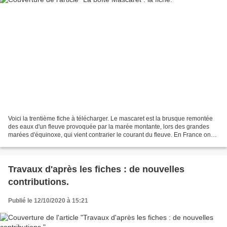
Voici la trentième fiche à télécharger. Le mascaret est la brusque remontée
des eaux d'un fleuve provoquée par la marée montante, lors des grandes
marées d'équinoxe, qui vient contrarier le courant du fleuve. En France on
observe cette vague sur la Garonne...
Travaux d'après les fiches : de nouvelles
contributions.
Publié le 12/10/2020 à 15:21