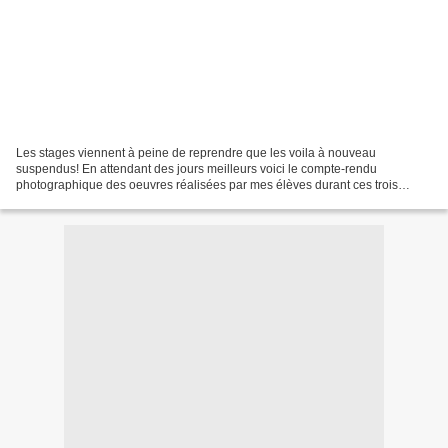
Les stages viennent à peine de reprendre que les voila à nouveau
suspendus! En attendant des jours meilleurs voici le compte-rendu
photographique des oeuvres réalisées par mes élèves durant ces trois
journées à Versailles : Le bougeoir lumineux de Françoise...