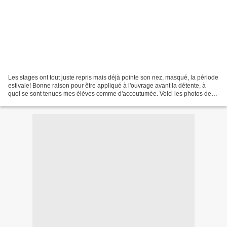
Les stages ont tout juste repris mais déjà pointe son nez, masqué, la période
estivale! Bonne raison pour être appliqué à l'ouvrage avant la détente, à
quoi se sont tenues mes élèves comme d'accoutumée. Voici les photos de
leurs oeuvres : La boîte Sattva...