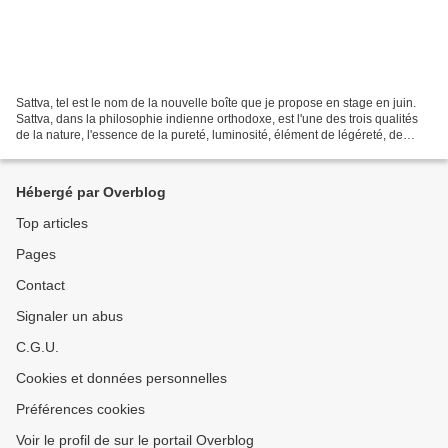
Sattva, tel est le nom de la nouvelle boîte que je propose en stage en juin.
Sattva, dans la philosophie indienne orthodoxe, est l'une des trois qualités
de la nature, l'essence de la pureté, luminosité, élément de légéreté, de
transparence. Quelle relation...
Hébergé par Overblog
Top articles
Pages
Contact
Signaler un abus
C.G.U.
Cookies et données personnelles
Préférences cookies
Voir le profil de sur le portail Overblog