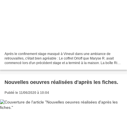
Après le confinement stage masqué à Vineuil dans une ambiance de
retrouvailles, c'était bien agréable : Le coffret Orloff que Maryse R. avait
commencé lors d'un précédent stage et a terminé à la maison. La boîte Rio
aux oursins de Brigitte R. La boîte...
Nouvelles oeuvres réalisées d'après les fiches.
Publié le 11/06/2020 à 10:04