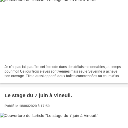
Je n'ai pas fait paraître cet épisode dans des délais raisonnables, au temps
pour moi! Ce jour trois élèves sont venues mais seule Séverine a achevé
son ouvrage. Elle a aussi apporté deux boîtes commencées au cours d'un
stage précédent et terminées à...
Le stage du 7 juin à Vineuil.
Publié le 18/06/2020 à 17:50