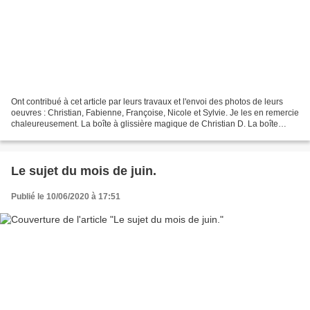
Ont contribué à cet article par leurs travaux et l'envoi des photos de leurs
oeuvres : Christian, Fabienne, Françoise, Nicole et Sylvie. Je les en remercie
chaleureusement. La boîte à glissière magique de Christian D. La boîte
Botero de Fabienne B. La...
Le sujet du mois de juin.
Publié le 10/06/2020 à 17:51