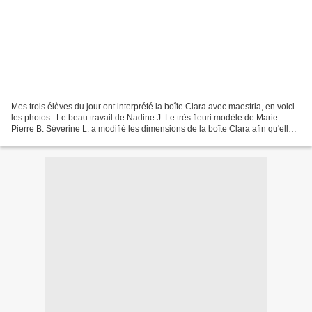
Mes trois élèves du jour ont interprété la boîte Clara avec maestria, en voici
les photos : Le beau travail de Nadine J. Le très fleuri modèle de Marie-
Pierre B. Séverine L. a modifié les dimensions de la boîte Clara afin qu'elle
soit une vitrine à une...