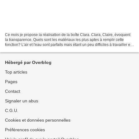
Ce mois je propose la réalisation de la boîte Clara. Clara, Claire, évoquent
la transparence. Quels sont les matériaux les plus aptes à remplir cette
fonction? L'air et l'eau sont parfaits mais étant un peu difficiles à travailler en
cartonnage mon choix...
Hébergé par Overblog
Top articles
Pages
Contact
Signaler un abus
C.G.U.
Cookies et données personnelles
Préférences cookies