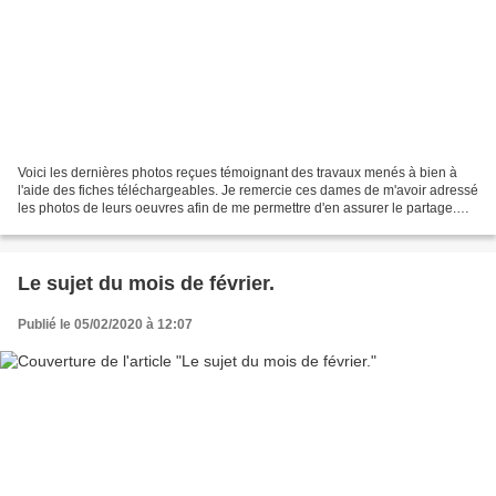
Voici les dernières photos reçues témoignant des travaux menés à bien à
l'aide des fiches téléchargeables. Je remercie ces dames de m'avoir adressé
les photos de leurs oeuvres afin de me permettre d'en assurer le partage.
Une nouvelle boîte Coty de Claudie...
Le sujet du mois de février.
Publié le 05/02/2020 à 12:07