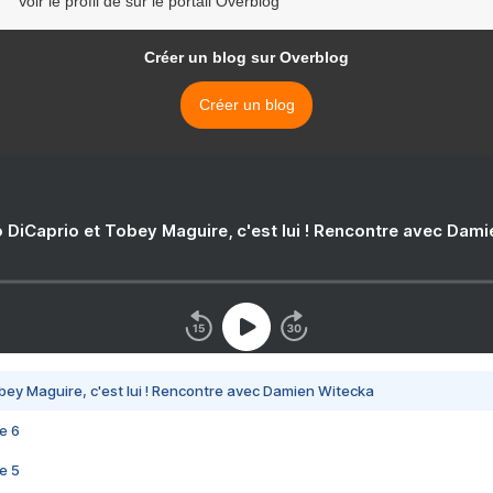
Voir le profil de sur le portail Overblog
Créer un blog sur Overblog
Créer un blog
 DiCaprio et Tobey Maguire, c'est lui ! Rencontre avec Dam
bey Maguire, c'est lui ! Rencontre avec Damien Witecka
e 6
e 5