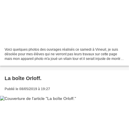
Voici quelques photos des ouvrages réalisés ce samedi à Vineuil, je suis
désolée pour mes élèves qui ne verront pas leurs travaux sur cette page
mais mon appareil photo m'a joué un vilain tour et il serait injuste de montrer
des photos indignes du travail...
La boîte Orloff.
Publié le 08/05/2019 à 19:27