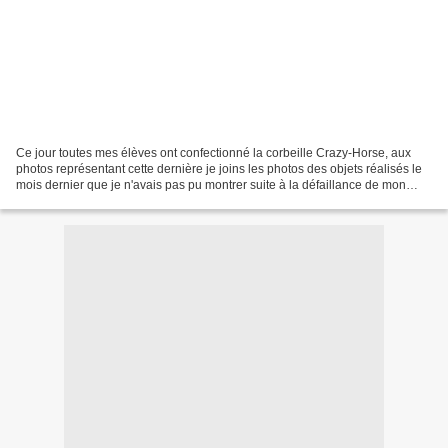
Ce jour toutes mes élèves ont confectionné la corbeille Crazy-Horse, aux
photos représentant cette dernière je joins les photos des objets réalisés le
mois dernier que je n'avais pas pu montrer suite à la défaillance de mon
appareil photo. Injustice réparée...