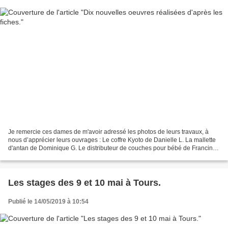
Je remercie ces dames de m'avoir adressé les photos de leurs travaux, à
nous d’apprécier leurs ouvrages : Le coffre Kyoto de Danielle L. La mallette
d'antan de Dominique G. Le distributeur de couches pour bébé de Francine
P. Les boîtes Coty et Ada de...
Les stages des 9 et 10 mai à Tours.
Publié le 14/05/2019 à 10:54