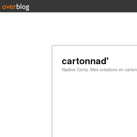
cartonnad'
Nadine Conty. Mes créations en carton