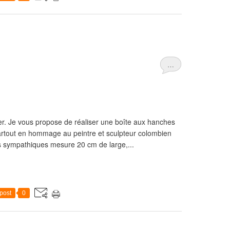
…
ger. Je vous propose de réaliser une boîte aux hanches
artout en hommage au peintre et sculpteur colombien
s sympathiques mesure 20 cm de large,...
post
0