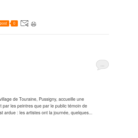
post
0
…
illage de Touraine, Pussigny, accueille une
nt par les peintres que par le public témoin de
 ardue : les artistes ont la journée, quelques...