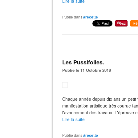
Lire la suite
Publié dans
#recette
Re
Les Pussifolies.
Publié le 11 Octobre 2018
Chaque année depuis dix ans un petit v
manifestation artistique très courue ta
l'avancement des travaux. L'épreuve est
Lire la suite
Publié dans
#recette