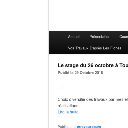
Accueil
Présentation
Cour
Vos Travaux D'après Les Fiches
Le stage du 26 octobre à Tou
Publié le 29 Octobre 2018
Choix diversifié des travaux par mes é
réalisations :
Lire la suite
Publié dans
#travauxcours