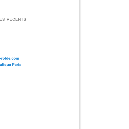
LES RÉCENTS
a-rolde.com
tique Paris