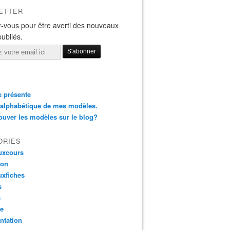
ETTER
-vous pour être averti des nouveaux
publiés.
 présente
 alphabétique de mes modèles.
ouver les modèles sur le blog?
ORIES
uxcours
ion
uxfiches
s
s
te
ntation