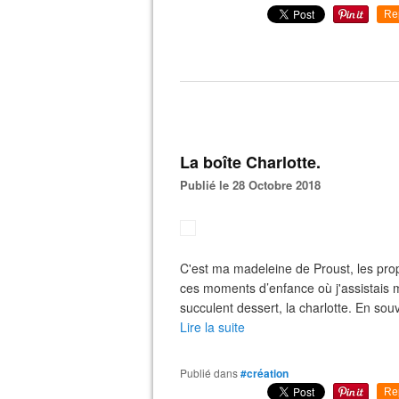
Re
La boîte Charlotte.
Publié le 28 Octobre 2018
C'est ma madeleine de Proust, les pro
ces moments d’enfance où j'assistais
succulent dessert, la charlotte. En so
Lire la suite
Publié dans
#création
Re