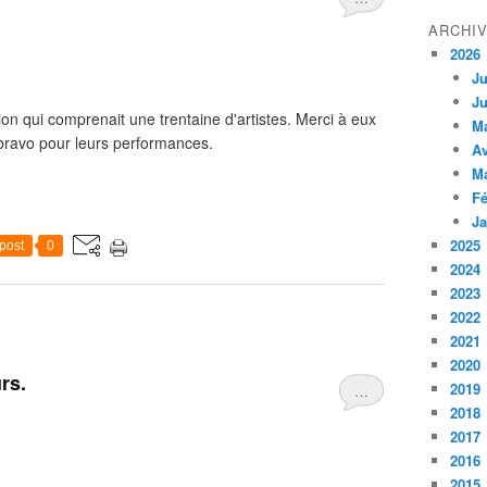
ARCHI
2026
Ju
Ju
tion qui comprenait une trentaine d'artistes. Merci à eux
M
t bravo pour leurs performances.
Av
M
Fé
Ja
2025
post
0
2024
2023
2022
2021
2020
rs.
2019
…
2018
2017
2016
2015