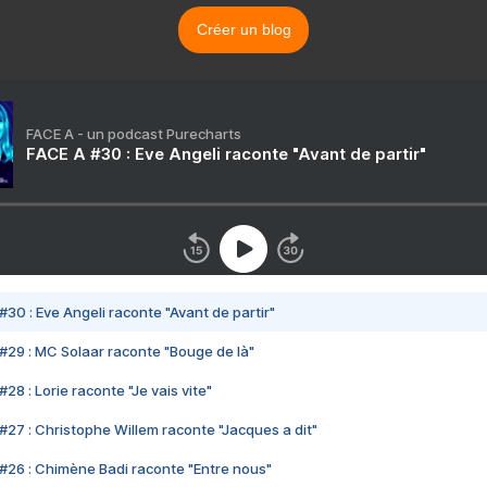
Créer un blog
FACE A - un podcast Purecharts
FACE A #30 : Eve Angeli raconte "Avant de partir"
#30 : Eve Angeli raconte "Avant de partir"
#29 : MC Solaar raconte "Bouge de là"
28 : Lorie raconte "Je vais vite"
#27 : Christophe Willem raconte "Jacques a dit"
#26 : Chimène Badi raconte "Entre nous"