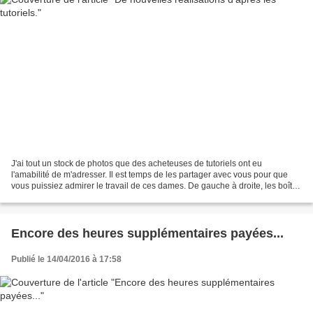
J'ai tout un stock de photos que des acheteuses de tutoriels ont eu
l'amabilité de m'adresser. Il est temps de les partager avec vous pour que
vous puissiez admirer le travail de ces dames. De gauche à droite, les boîtes
Maya d'Annie D. et de Cathy L.....
Encore des heures supplémentaires payées...
Publié le 14/04/2016 à 17:58