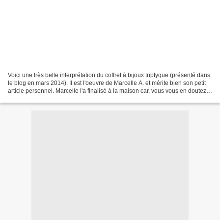
Voici une très belle interprétation du coffret à bijoux triptyque (présenté dans
le blog en mars 2014). Il est l'oeuvre de Marcelle A. et mérite bien son petit
article personnel. Marcelle l'a finalisé à la maison car, vous vous en doutez,
ce n'est pas...