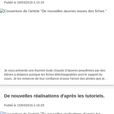
Publié le 29/04/2016 à 15:35
Je vous présente une fournée toute chaude d’œuvres peaufinées par des
élèves à distance puisque les fiches téléchargeables sont le support du
cours. Je les remercie de leur confiance et pour l'envoi des photos que je
livre à vos yeux ci-dessous : De la...
De nouvelles réalisations d'après les tutoriels.
Publié le 15/04/2016 à 16:29