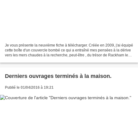
Je vous présente la neuvième fiche à télécharger. Créée en 2009, j'ai équipé
cette boîte d'un couvercle bombé ce qui a entraîné mes pensées à la dérive
vers les mers chaudes à la recherche, peut-être , du trésor de Rackham le
Rouge. En fait, je n'ai hérité...
Derniers ouvrages terminés à la maison.
Publié le 01/04/2016 à 19:21