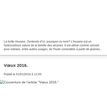
La boîte Hexane. J'entends d’ici, pourquoi ce nom? L'hexane est un
hydrocarbure saturé de la famille des alcanes. Il est utilisé comme solvant
pour extraire, entre autres usages, de l'huile comestible à partir de graines et
de légumes. Son inhalation...
Vœux 2016.
Publié le 01/01/2016 à 12:05