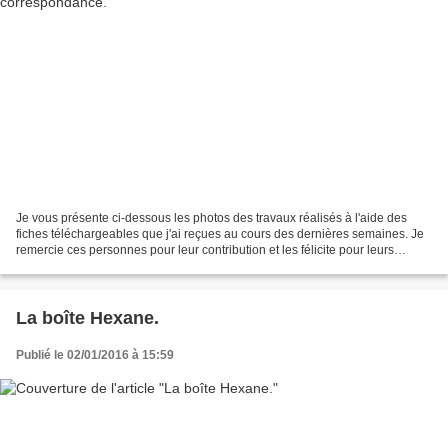
Je vous présente ci-dessous les photos des travaux réalisés à l'aide des
fiches téléchargeables que j'ai reçues au cours des dernières semaines. Je
remercie ces personnes pour leur contribution et les félicite pour leurs
œuvres. La boîte Kyoto de Sylvie...
La boîte Hexane.
Publié le 02/01/2016 à 15:59