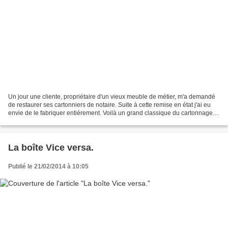
Un jour une cliente, propriétaire d'un vieux meuble de métier, m'a demandé
de restaurer ses cartonniers de notaire. Suite à cette remise en état j'ai eu
envie de le fabriquer entiérement. Voilà un grand classique du cartonnage
qui appartient au domaine...
La boîte Vice versa.
Publié le 21/02/2014 à 10:05