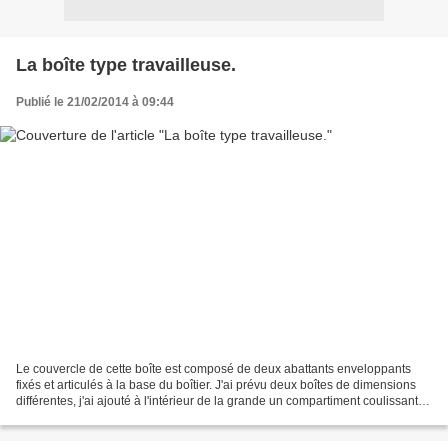
La boîte type travailleuse.
Publié le 21/02/2014 à 09:44
Le couvercle de cette boîte est composé de deux abattants enveloppants
fixés et articulés à la base du boîtier. J'ai prévu deux boîtes de dimensions
différentes, j'ai ajouté à l'intérieur de la grande un compartiment coulissant.
Voici trois petits modèles...