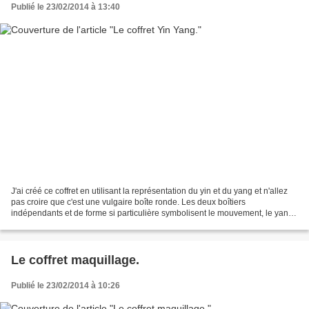
Publié le 23/02/2014 à 13:40
J'ai créé ce coffret en utilisant la représentation du yin et du yang et n'allez
pas croire que c'est une vulgaire boîte ronde. Les deux boîtiers
indépendants et de forme si particulière symbolisent le mouvement, le yang,
tandis que le couvercle qui les...
Le coffret maquillage.
Publié le 23/02/2014 à 10:26