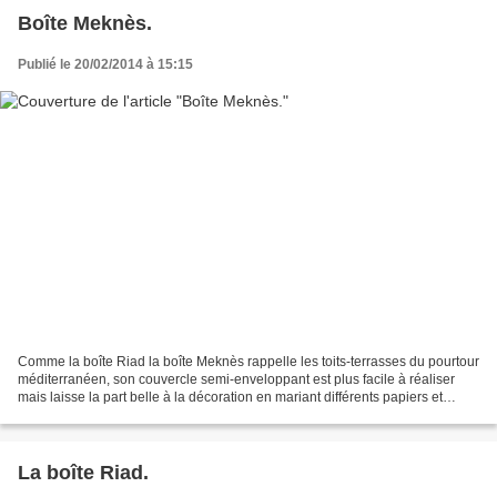
Boîte Meknès.
Publié le 20/02/2014 à 15:15
Comme la boîte Riad la boîte Meknès rappelle les toits-terrasses du pourtour
méditerranéen, son couvercle semi-enveloppant est plus facile à réaliser
mais laisse la part belle à la décoration en mariant différents papiers et
accessoires comme vous pouvez...
La boîte Riad.