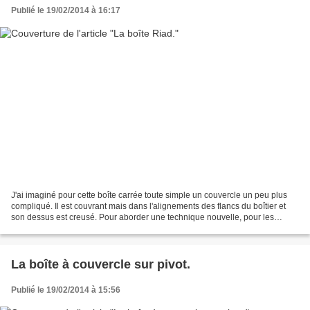
Publié le 19/02/2014 à 16:17
J'ai imaginé pour cette boîte carrée toute simple un couvercle un peu plus
compliqué. Il est couvrant mais dans l'alignements des flancs du boîtier et
son dessus est creusé. Pour aborder une technique nouvelle, pour les
élèves, j'ai habillé le couvercle...
La boîte à couvercle sur pivot.
Publié le 19/02/2014 à 15:56