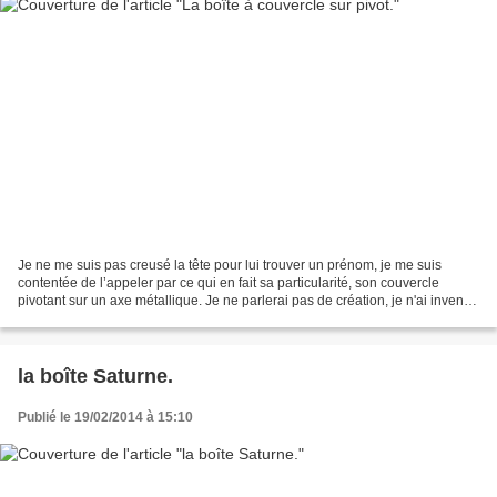
Je ne me suis pas creusé la tête pour lui trouver un prénom, je me suis
contentée de l’appeler par ce qui en fait sa particularité, son couvercle
pivotant sur un axe métallique. Je ne parlerai pas de création, je n'ai inventé
ni la forme, basique, ni...
la boîte Saturne.
Publié le 19/02/2014 à 15:10