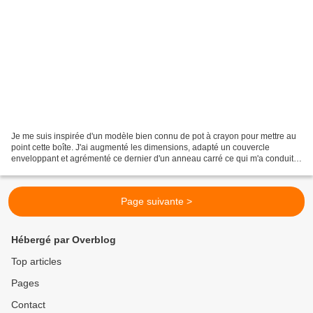
Je me suis inspirée d'un modèle bien connu de pot à crayon pour mettre au
point cette boîte. J'ai augmenté les dimensions, adapté un couvercle
enveloppant et agrémenté ce dernier d'un anneau carré ce qui m'a conduite
à la nommer Saturne. Voici ci-dessous...
Page suivante >
Hébergé par Overblog
Top articles
Pages
Contact