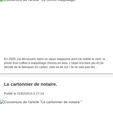
En 2005, j'ai découvert, dans un vieux magazine dont j'ai oublié le nom, la
photo d'un coffret à maquillage chinois en bois. L'objet m'a bien plu et j'ai
décidé de le fabriquer en carton, cela va de soi ! Je ne sais pas les
dimensions de l'original mais...
Le cartonnier de notaire.
Publié le 22/02/2014 à 17:14