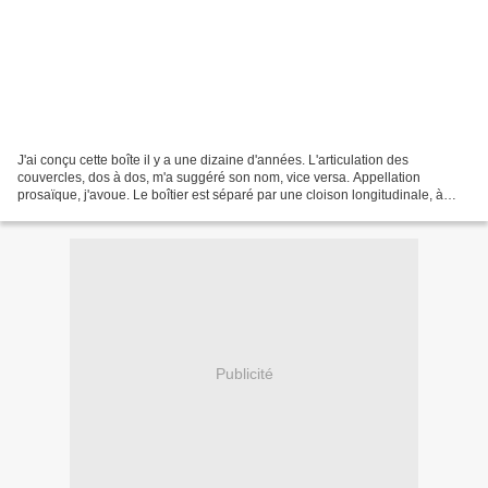
J'ai conçu cette boîte il y a une dizaine d'années. L'articulation des
couvercles, dos à dos, m'a suggéré son nom, vice versa. Appellation
prosaïque, j'avoue. Le boîtier est séparé par une cloison longitudinale, à
chaque partie correspondant un couvercle....
Publicité