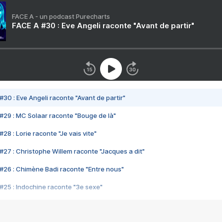
FACE A - un podcast Purecharts
FACE A #30 : Eve Angeli raconte "Avant de partir"
#30 : Eve Angeli raconte "Avant de partir"
#29 : MC Solaar raconte "Bouge de là"
28 : Lorie raconte "Je vais vite"
#27 : Christophe Willem raconte "Jacques a dit"
#26 : Chimène Badi raconte "Entre nous"
#25 : Indochine raconte "3e sexe"
#24 : Zaho raconte "C'est chelou"