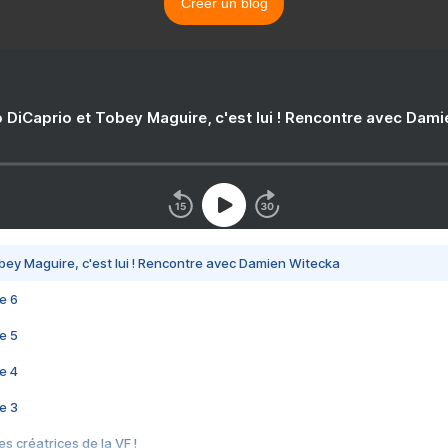
Créer un blog
 DiCaprio et Tobey Maguire, c'est lui ! Rencontre avec Dam
bey Maguire, c'est lui ! Rencontre avec Damien Witecka
e 6
e 5
e 4
e 3
s créatrices de la VF !