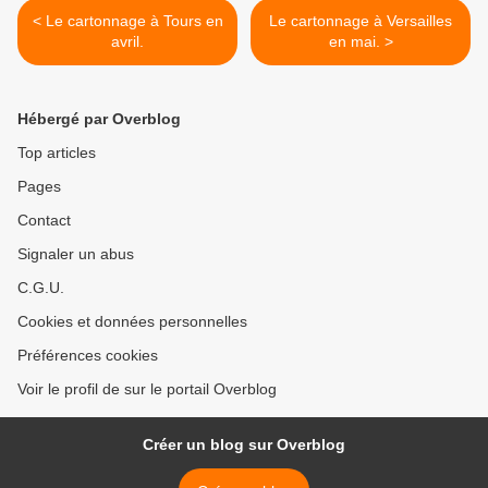
< Le cartonnage à Tours en
Le cartonnage à Versailles
avril.
en mai. >
Hébergé par Overblog
Top articles
Pages
Contact
Signaler un abus
C.G.U.
Cookies et données personnelles
Préférences cookies
Voir le profil de sur le portail Overblog
Créer un blog sur Overblog