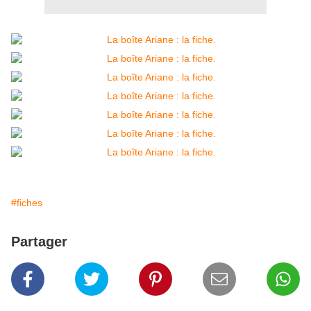
#fiches
Partager