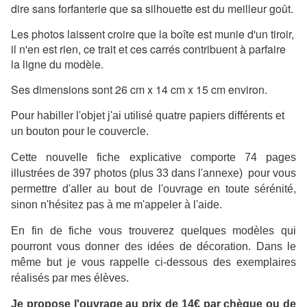
dire sans forfanterie que sa silhouette est du meilleur goût.
Les photos laissent croire que la boîte est munie d'un tiroir,
il n'en est rien, ce trait et ces carrés contribuent à parfaire
la ligne du modèle.
Ses dimensions sont 26 cm x 14 cm x 15 cm environ.
Pour habiller l'objet j'ai utilisé quatre papiers différents et
un bouton pour le couvercle.
Cette nouvelle fiche explicative comporte 74 pages
illustrées de 397 photos (plus 33 dans l'annexe) pour vous
permettre d'aller au bout de l'ouvrage en toute sérénité,
sinon n'hésitez pas à me m'appeler à l'aide.
En fin de fiche vous trouverez quelques modèles qui
pourront vous donner des idées de décoration. Dans le
même but je vous rappelle ci-dessous des exemplaires
réalisés par mes élèves.
Je propose l'ouvrage au prix de 14€ par chèque ou de