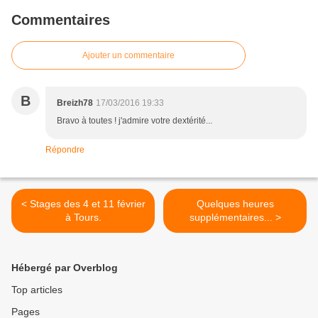
Commentaires
Ajouter un commentaire
B
Breizh78
17/03/2016 19:33
Bravo à toutes ! j'admire votre dextérité...
Répondre
< Stages des 4 et 11 février
Quelques heures
à Tours.
supplémentaires... >
Hébergé par Overblog
Top articles
Pages