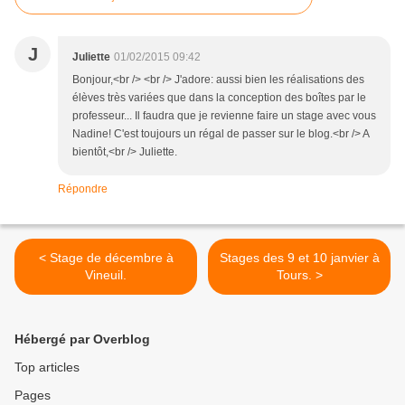
J
Juliette
01/02/2015 09:42
Bonjour,<br /> <br /> J'adore: aussi bien les réalisations des
élèves très variées que dans la conception des boîtes par le
professeur... Il faudra que je revienne faire un stage avec vous
Nadine! C'est toujours un régal de passer sur le blog.<br /> A
bientôt,<br /> Juliette.
Répondre
< Stage de décembre à
Stages des 9 et 10 janvier à
Vineuil.
Tours. >
Hébergé par Overblog
Top articles
Pages