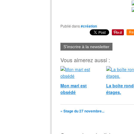
Publié dans
#création
Re
S'inscrire à la newsletter
Vous aimerez aussi :
Mon mari est
La boîte rond
obsédé
étages.
« Stage du 27 novembre...