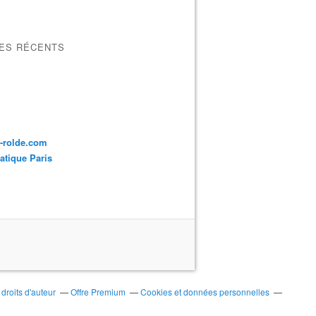
LES RÉCENTS
a-rolde.com
tique Paris
roits d'auteur
Offre Premium
Cookies et données personnelles