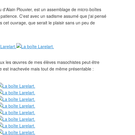
u d'Alain Plouvier, est un assemblage de micro-boîtes
 patience. C'est avec un sadisme assumé que j'ai pensé
s cet ouvrage, que serait le plaisir sans un peu de
ieux les œuvres de mes élèves masochistes peut-être
e est inachevée mais tout de même présentable :