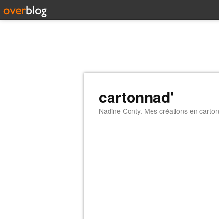
cartonnad'
Nadine Conty. Mes créations en carton