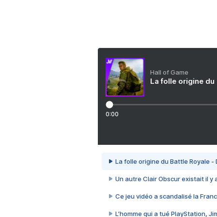
Hall of Game
La folle origine du
0:00
La folle origine du Battle Royale -
Un autre Clair Obscur existait il y
Ce jeu vidéo a scandalisé la Franc
L’homme qui a tué PlayStation, J