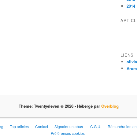
2014
ARTIC
LIENS
olivi
Aroma
Theme: Twentyeleven © 2026 -
Hébergé par
Overblog
og
Top articles
Contact
Signaler un abus
C.G.U.
Rémunération en d
Préférences cookies