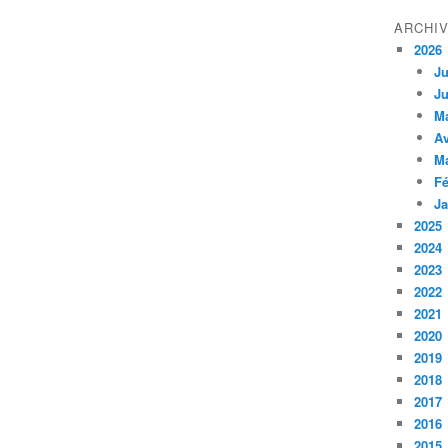
ARCHI
2026
Ju
Ju
M
Av
M
Fé
Ja
2025
2024
2023
2022
2021
2020
2019
2018
2017
2016
2015